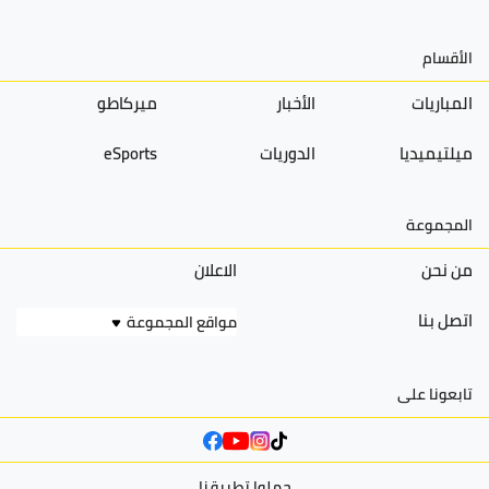
الأقسام
المباريات
الأخبار
ميركاطو
ميلتيميديا
الدوريات
eSports
المجموعة
من نحن
الاعلان
اتصل بنا
مواقع المجموعة
تابعونا على
حملوا تطبيقنا