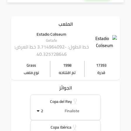
الملعب
Estadio Coliseum
Getafe
خط الطول: -3.714964092
خط العرض:
40.325728646
Grass
1998
17393
قدرة
تم افتتاحه
نوع ملعب
الجوائز
Copa del Rey
2
Finaliste
Copa Ibérica