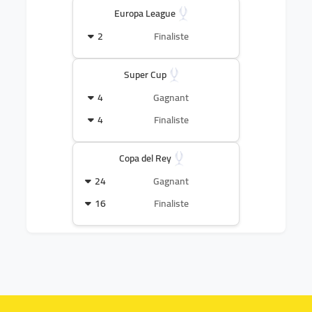
Europa League
2
Finaliste
Super Cup
4
Gagnant
4
Finaliste
Copa del Rey
24
Gagnant
16
Finaliste