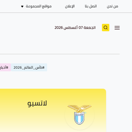
من نحن
اتصل بنا
الإعلان
مواقع المجموعة
الجمعة 07 أغسطس 2026
#كأس_العالم_2026
#أخبار_
لاتسيو