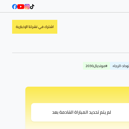
اشترك في نشرتنا الإخبارية
وداد-الرجاء
#مونديال2030
لم يتم تحديد المباراة القادمة بعد