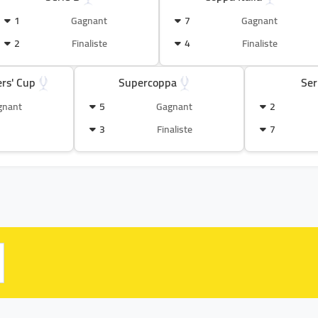
1
Gagnant
7
Gagnant
2
Finaliste
4
Finaliste
rs' Cup
Supercoppa
Ser
gnant
5
Gagnant
2
3
Finaliste
7