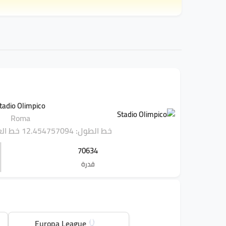
tadio Olimpico
Roma
خط الطول: 12.454757094
خط العرض: 2
70634
قدرة
Europa League