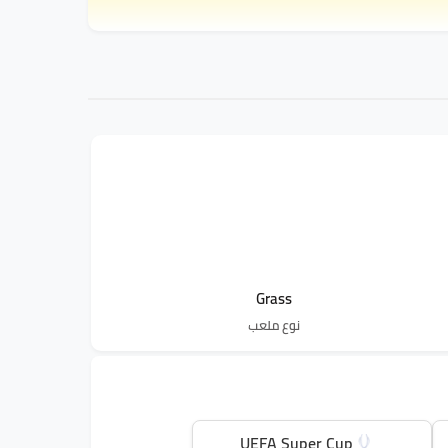
Grass
نوع ملعب
UEFA Super Cup