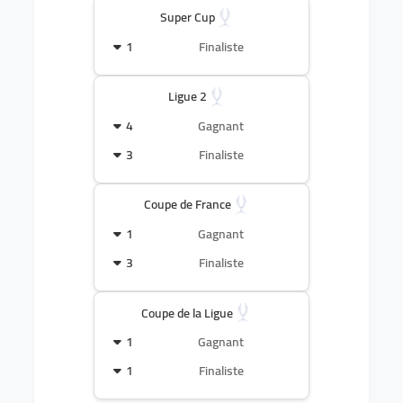
Super Cup
1
Finaliste
Ligue 2
4
Gagnant
3
Finaliste
Coupe de France
1
Gagnant
3
Finaliste
Coupe de la Ligue
1
Gagnant
1
Finaliste