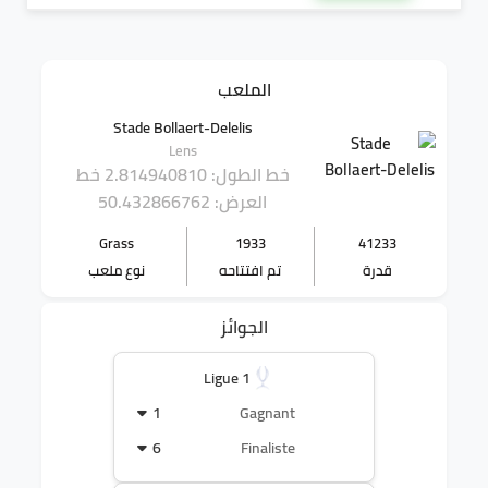
الملعب
Stade Bollaert-Delelis
Lens
خط الطول: 2.814940810
خط
العرض: 50.432866762
Grass
1933
41233
قدرة
تم افتتاحه
نوع ملعب
الجوائز
Ligue 1
1
Gagnant
6
Finaliste