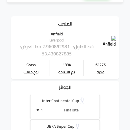
الملعب
Anfield
Liverpool
خط الطول: -2.960852981
خط العرض:
53.430827885
Grass
1884
61276
قدرة
تم افتتاحه
نوع ملعب
الجوائز
Inter Continental Cup
1
Finaliste
UEFA Super Cup