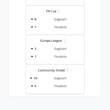
FA Cup
8
Gagnant
7
Finaliste
Europa League
3
Gagnant
1
Finaliste
Community Shield
16
Gagnant
9
Finaliste