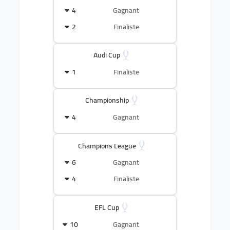
4
Gagnant
2
Finaliste
Audi Cup
1
Finaliste
Championship
4
Gagnant
Champions League
6
Gagnant
4
Finaliste
EFL Cup
10
Gagnant