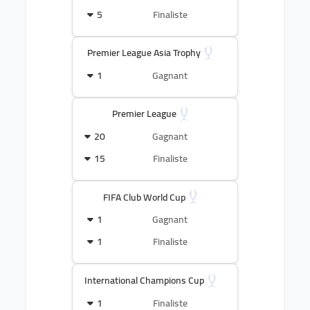
5
Finaliste
Premier League Asia Trophy
1
Gagnant
Premier League
20
Gagnant
15
Finaliste
FIFA Club World Cup
1
Gagnant
1
Finaliste
International Champions Cup
1
Finaliste