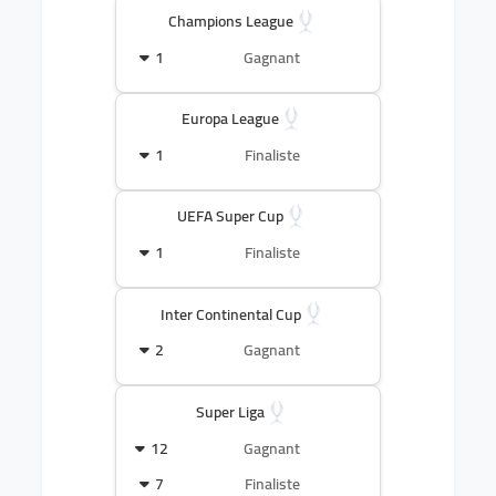
Champions League
1
Gagnant
Europa League
1
Finaliste
UEFA Super Cup
1
Finaliste
Inter Continental Cup
2
Gagnant
Super Liga
12
Gagnant
7
Finaliste