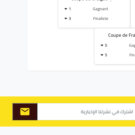
1
Gagnant
3
Finaliste
Coupe de Fr
5
Ga
5
Fin