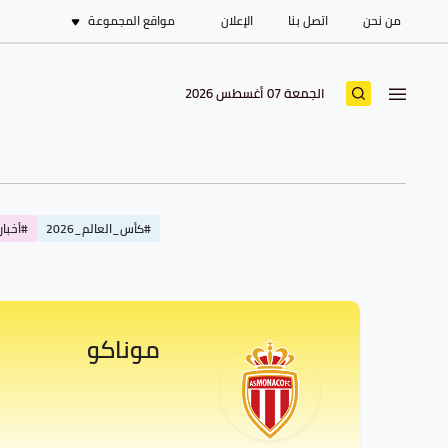
من نحن
اتصل بنا
الإعلان
مواقع المجموعة
الجمعة 07 أغسطس 2026
#كأس_العالم_2026
#أخبار_
موناكو