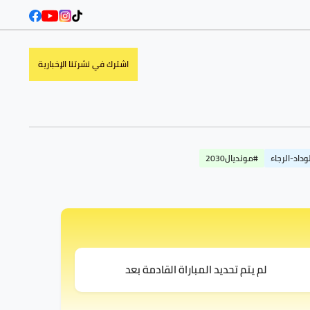
اشترك في نشرتنا الإخبارية
وداد-الرجاء
#مونديال2030
لم يتم تحديد المباراة القادمة بعد