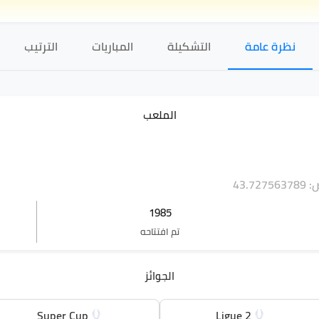
نظرة عامة
التشكيلة
المباريات
الترتيب
الملعب
43.72
1985
تم افتتاحه
الجوائز
Super Cup
Ligue 2