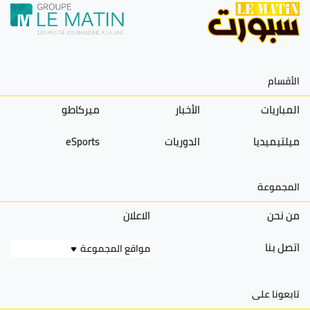
الأقسام
المباريات
الأخبار
ميركاطو
ميلتيميديا
الدوريات
eSports
المجموعة
من نحن
الاعلان
اتصل بنا
مواقع المجموعة
تابعونا على