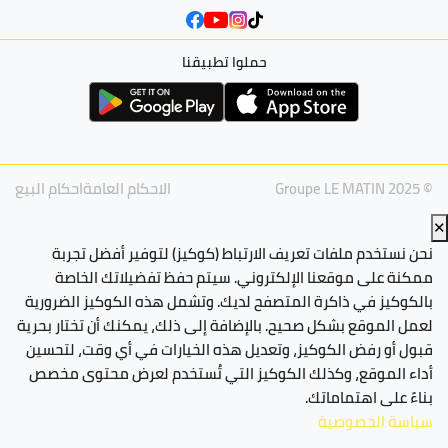
حملوا تطبيقنا
© Groupe LE MATIN 2025
الاحكام العامة
احكام البيع
✕
نحن نستخدم ملفات تعريف الارتباط (كوكيز) لتوفير أفضل تجربة
ممكنة على موقعنا الإلكتروني. سيتم حفظ تفضيلاتك الخاصة
بالكوكيز في ذاكرة المتصفح لديك. وتشمل هذه الكوكيز الضرورية
لعمل الموقع بشكل صحيح. بالإضافة إلى ذلك، يمكنك أن تختار بحرية
قبول أو رفض الكوكيز، وتعديل هذه الخيارات في أي وقت، لتحسين
أداء الموقع، وكذلك الكوكيز التي تُستخدم لعرض محتوى مخصص
بناءً على اهتماماتك.
سياسة الخصوصية