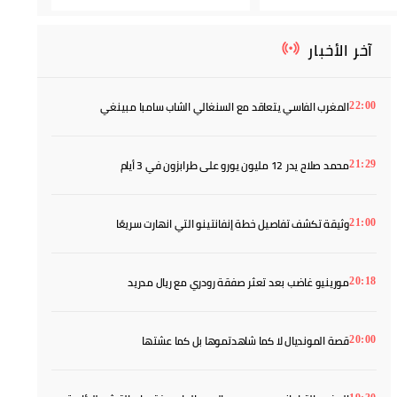
آخر الأخبار
المغرب الفاسي يتعاقد مع السنغالي الشاب سامبا مبينغي
22:00
محمد صلاح يدر 12 مليون يورو على طرابزون في 3 أيام
21:29
وثيقة تكشف تفاصيل خطة إنفانتينو التي انهارت سريعًا
21:00
مورينيو غاضب بعد تعثر صفقة رودري مع ريال مدريد
20:18
قصة المونديال لا كما شاهدتموها بل كما عشتها
20:00