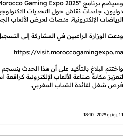
دوليون، جلسات نقاش حول التحديات التكنولوجية 
الرياضات الإلكترونية، منصات لعرض الألعاب الجد
ودعت الوزارة الراغبين في المشاركة إلى التسج
https://visit.moroccogamingexpo.ma
واختتم البلاغ بالتأكيد على أن هذا الحدث ينسجم 
لتعزيز مكانة صناعة الألعاب الإلكترونية كرافعة ا
فرص شغل لفائدة الشباب المغربي.
11 يونيو 2025 | 18:10