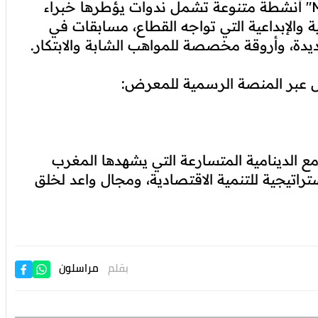
وسيضم برنامج "Morocco Gaming Expo 2025" أنشطة متنوعة تشمل ندوات يؤطرها خبراء
والإبداعية التي تواجه القطاع، مسابقات في
يدة، وأروقة مخصصة للمواهب الشابة والابتكار.
يل عبر المنصة الرسمية للمعرض:
مع الدينامية المتسارعة التي يشهدها المغرب
ستراتيجية للتنمية الاقتصادية، ومجال واعد لخلق
بقلم
مراسلون