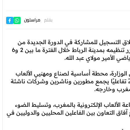
بقلم
مراسلون
اق التسجيل للمشاركة في الدورة الجديدة من
معرض "Morocco Gaming Expo 2025"، المقرر تنظيمه بمدينة الرباط خلال الفترة ما بين 2 و6
اضي الأمير مولاي عبد الله.
لوزارة، محطة أساسية لصناع ومهنيي الألعاب
ءً تفاعليًا يجمع مطورين وناشرين وشركات ناشئة
مغرب وخارجه.
ة الألعاب الإلكترونية بالمغرب، وتسليط الضوء
ح آفاق التعاون بين الفاعلين المحليين والدوليين في