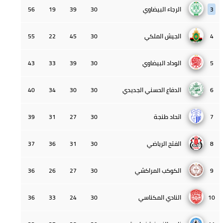
3
الرجاء البيضاوي
30
39
19
56
4
الجيش الملكي
30
45
22
55
5
الوداد البيضاوي
30
39
33
43
6
الدفاع الحسني الجديدي
30
30
34
40
7
اتحاد طنجة
30
27
31
39
8
الفتح الرياضي
30
31
36
37
9
الكوكب المراكشي
30
27
26
36
10
النادي المكناسي
30
24
33
36