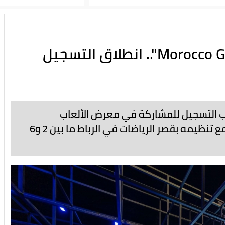
الرباط تحتضن "Morocco Gaming Expo 2025".. انطلاق التسجيل
باب التسجيل للمشاركة في معرض الألعاب
الإلكترونية "Morocco Gaming Expo 2025"، المزمع تنظيمه بقصر الرياضات في الرباط ما بين 2 و6