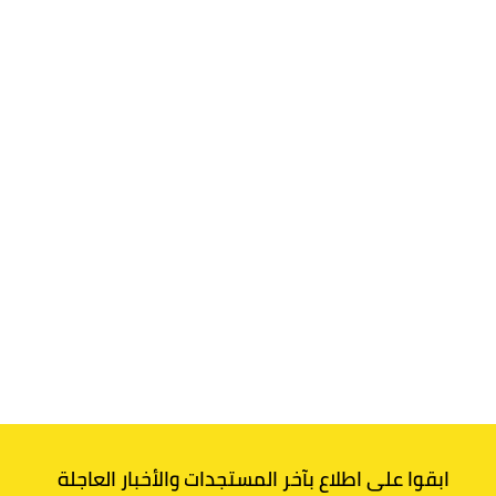
ابقوا على اطلاع بآخر المستجدات والأخبار العاجلة