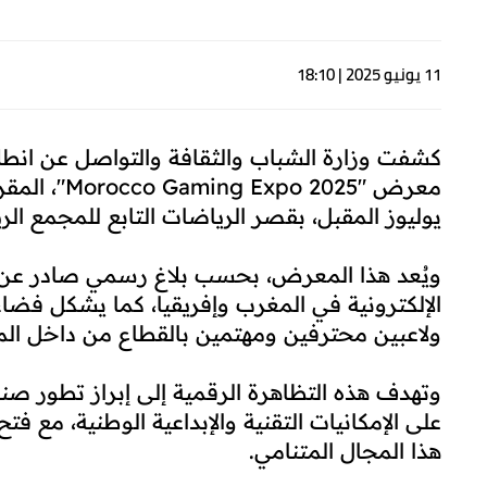
11 يونيو 2025 | 18:10
كشفت وزارة الشباب والثقافة والتواصل عن انطل
يوليوز المقبل، بقصر الرياضات التابع للمجمع الري
ويُعد هذا المعرض، بحسب بلاغ رسمي صادر عن ا
الإلكترونية في المغرب وإفريقيا، كما يشكل فضا
ولاعبين محترفين ومهتمين بالقطاع من داخل ال
وتهدف هذه التظاهرة الرقمية إلى إبراز تطور صناع
على الإمكانيات التقنية والإبداعية الوطنية، مع فت
هذا المجال المتنامي.