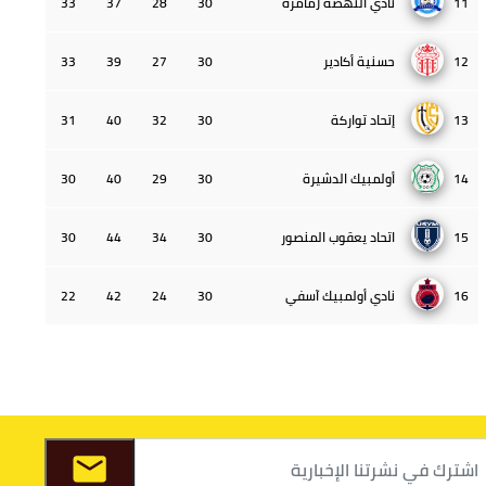
11
نادي النهضة زمامرة
30
28
37
33
12
حسنية أكادير
30
27
39
33
13
إتحاد تواركة
30
32
40
31
14
أولمبيك الدشيرة
30
29
40
30
15
اتحاد يعقوب المنصور
30
34
44
30
16
نادي أولمبيك آسفي
30
24
42
22