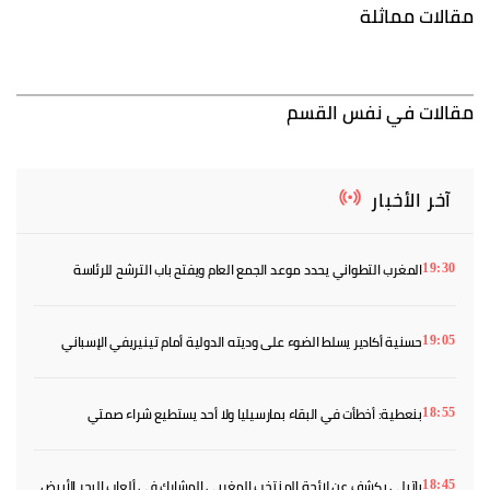
مقالات مماثلة
مقالات في نفس القسم
آخر الأخبار
المغرب التطواني يحدد موعد الجمع العام ويفتح باب الترشح للرئاسة
19:30
حسنية أكادير يسلط الضوء على وديته الدولية أمام تينيريفي الإسباني
19:05
بنعطية: أخطأت في البقاء بمارسيليا ولا أحد يستطيع شراء صمتي
18:55
باتيلي يكشف عن لائحة المنتخب المغربي المشارك في ألعاب البحر الأبيض
18:45