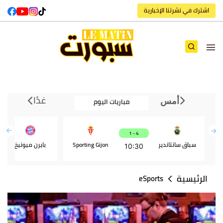
اشترك في نشرتنا الإخبارية
غدًا
مباريات اليوم
أمس
4 - 1
سباق سانتاندير
Sporting Gijon
بايرن ميونيخ
10:30
الرئيسية
eSports