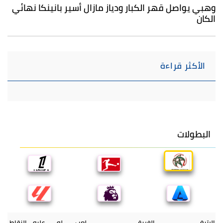
وهبي يواصل قهر الكبار ودياز مازال أسير بانينكا نهائي
الكان
الأكثر قراءة
البطولات
الرتبة
الفريق
لعب
له
عليه
النقاط