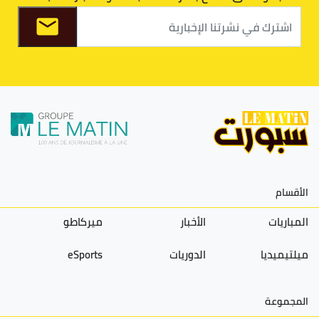
الأقسام
المباريات
الأخبار
ميركاطو
ميلتيميديا
الدوريات
eSports
المجموعة