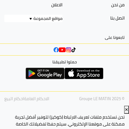
من نحن
الاعلان
اتصل بنا
مواقع المجموعة
تابعونا على
حملوا تطبيقنا
© Groupe LE MATIN 2025
الاحكام العامة
احكام البيع
✕
نحن نستخدم ملفات تعريف الارتباط (كوكيز) لتوفير أفضل تجربة
ممكنة على موقعنا الإلكتروني. سيتم حفظ تفضيلاتك الخاصة