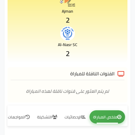
Ajman
2
Al-Nasr SC
2
القنوات الناقلة للمباراة
لم يتم العثور على قنوات ناقلة لهذه المباراة
ملخص المباراة
الإحصائيات
التشكيلة
المواجهات المب