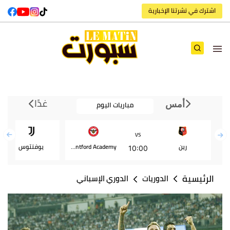
اشترك في نشرتنا الإخبارية
غدًا
مباريات اليوم
أمس
VS
رين
Brentford Academy
يوفنتوس
10:00
الرئيسية
الدوريات
الدوري الإسباني