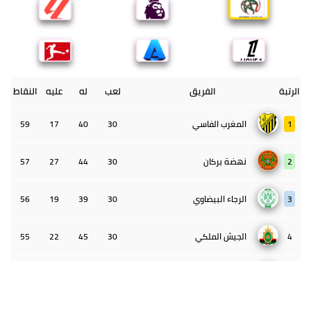
الرتبة
الفريق
لعب
له
عليه
النقاط
1
المغرب الفاسي
30
40
17
59
2
نهضة بركان
30
44
27
57
3
الرجاء البيضاوي
30
39
19
56
4
الجيش الملكي
30
45
22
55
5
الوداد البيضاوي
30
39
33
43