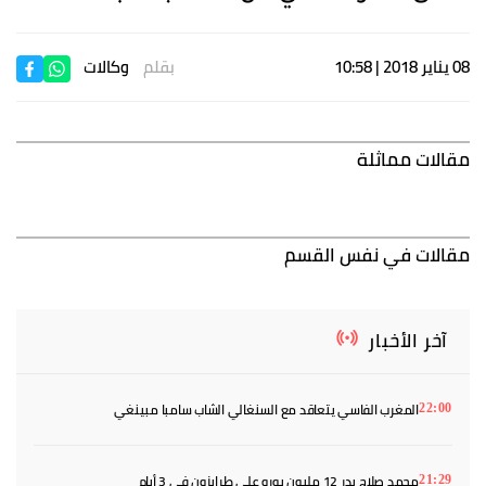
08 يناير 2018 | 10:58
بقلم
وكالات
مقالات مماثلة
مقالات في نفس القسم
آخر الأخبار
المغرب الفاسي يتعاقد مع السنغالي الشاب سامبا مبينغي
22:00
محمد صلاح يدر 12 مليون يورو على طرابزون في 3 أيام
21:29