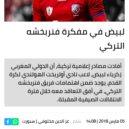
لبيض في مفكرة فنربخشه
التركي
أفادت مصادر إعلامية تركية، أن الدولي المغربي
زكرياء لبيض، لاعب نادي أوتريخت الهولندي لكرة
القدم، يوجد ضمن اهتمامات فريق فنربخشه
التركي، في أفق التعاقد معه خلال فترة
الانتقالات الصيفية المقبلة.
05 مارس 2018 | 14:08
بقلم
عز الدين مخلوفي
| سبورت