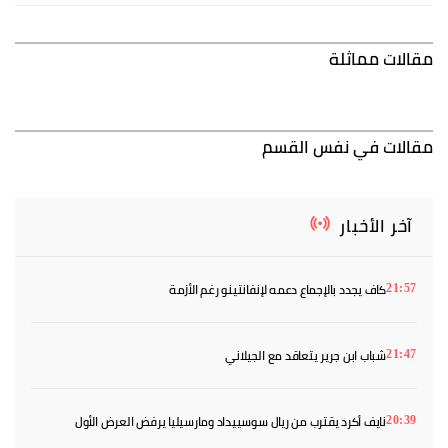
مقالات مماثلة
مقالات في نفس القسم
آخر الأخبار
كاف يجدد بالإجماع دعمه لإنفانتينو رغم الأزمة
21:57
شباب ابن جرير يتعاقد مع الجيلاني
21:47
نايف أكرد يقترب من ريال سوسييداد ومارسيليا يرفض العرض الأول
20:39