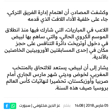
وكشفت المصادر، أن اهتمام إدارة الفريق التركي،
جاء على خلفية الأداء اللافت الذي قدمه
اللاعب في المباريات، التي شارك فيها منذ انطلاق
الموسم الكروي الحالي، والتي ساهم بها لبيض
في دخول أوتريخت دائرة التنافس على حجز
مكان في إحدى المسابقتين الأوروبيتين الخاصتين
بالأندية.
يشار إلى أن لبيض، يستعد للالتحاق بالمنتخب
المغربي، لخوض وديتي شهر مارس الجاري أمام
صربيا وأوزبكستان، تحضيرا لنهائيات كأس العالم
بروسيا صيف هذه السنة.
05 مارس 2018 | 14:08
بقلم
عز الدين مخلوفي
| سبورت