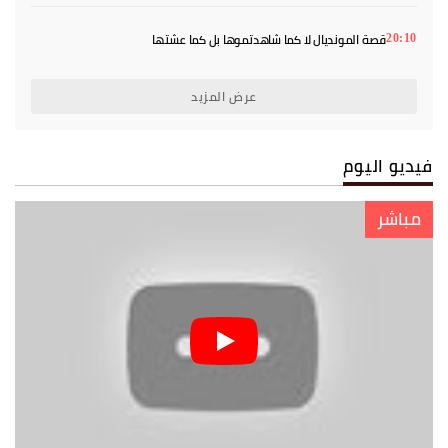
قصة المونديال لا كما شاهدتموها بل كما عشتها
20:10
عرض المزيد
فيديو اليوم
مباشر