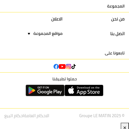
المجموعة
16
نادي أولمبيك آسفي
30
24
42
22
من نحن
الاعلان
اتصل بنا
مواقع المجموعة
تابعونا على
حملوا تطبيقنا
© Groupe LE MATIN 2025
الاحكام العامة
احكام البيع
✕