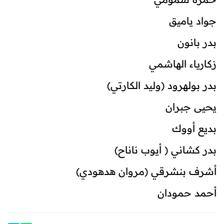
جواد ياميق
بدر بانون
زكارياء الهاشمي
بدر بولهرود (وليد الكارتي)
يحيى جبران
بديع أووك
بدر كشاني ( أيوب ناناح)
أشرف بنشرقي (مروان هدهودي)
أحمد حمودان