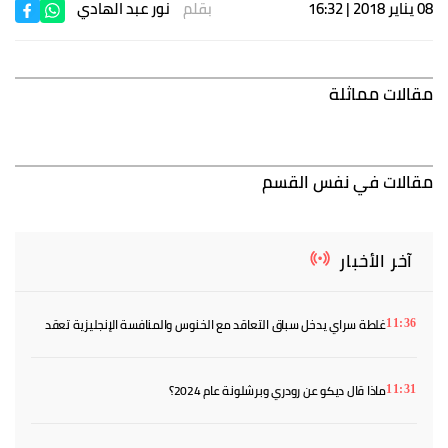
08 يناير 2018 | 16:32
بقلم
نور عبد الهادي
مقالات مماثلة
مقالات في نفس القسم
آخر الأخبار
غلطة سراي يدخل سباق التعاقد مع الخنوس والمنافسة الإنجليزية تعقد
11:36
الصفقة
ماذا قال ديكو عن رودري وبرشلونة عام 2024؟
11:31