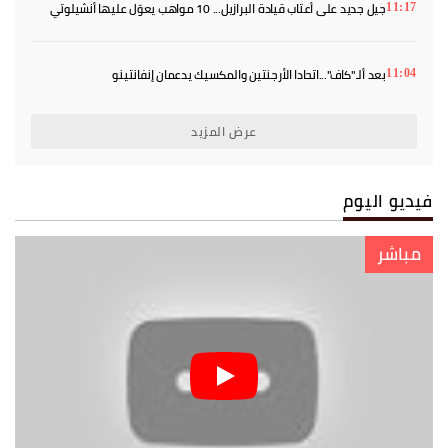
جيل جديد على أعتاب قيادة البرازيل... 10 مواهب يعوّل عليها أنشيلوتي
11:17
بعد ألـ"كاف"...اتحادا الأرجنتين والمكسيك يدعمان إنفانتينو
11:04
عرض المزيد
فيديو اليوم
مباشر