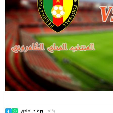
بقلم
نور عبد الهادي