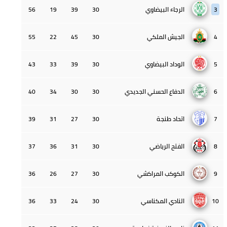
3
الرجاء البيضاوي
30
39
19
56
4
الجيش الملكي
30
45
22
55
5
الوداد البيضاوي
30
39
33
43
6
الدفاع الحسني الجديدي
30
30
34
40
7
اتحاد طنجة
30
27
31
39
8
الفتح الرياضي
30
31
36
37
9
الكوكب المراكشي
30
27
26
36
10
النادي المكناسي
30
24
33
36