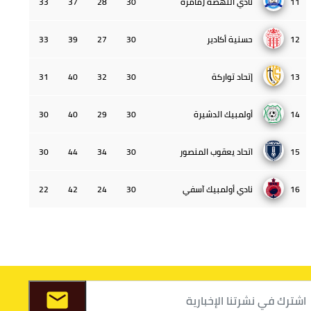
11
نادي النهضة زمامرة
30
28
37
33
12
حسنية أكادير
30
27
39
33
13
إتحاد تواركة
30
32
40
31
14
أولمبيك الدشيرة
30
29
40
30
15
اتحاد يعقوب المنصور
30
34
44
30
16
نادي أولمبيك آسفي
30
24
42
22