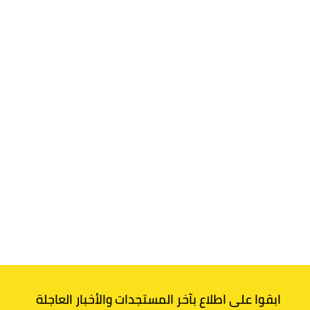
ابقوا على اطلاع بآخر المستجدات والأخبار العاجلة