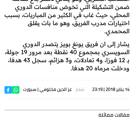
ضمن التشكيلة التي تخوض منافسات الدوري
المحلي، حيث غاب في الكثير من المباريات، بسبب
اختيارات مدرب الفريق، وهو ما بات يقلق
المحمدي.
يشار إلى ان فريق يونغ بويز يتصدر الدوري
السويسري بمجموع 40 نقطة بعد مرور 19 جولة،
بـ 12 فوزا، و4 تعادلات، و3 هزائم، سجل 43 هدفا،
ودخلت مرماه 20 هدفا.
14 يناير 2018 | 23:19
بقلم
عز الدين مخلوفي
| سبورت
مقالات مماثلة