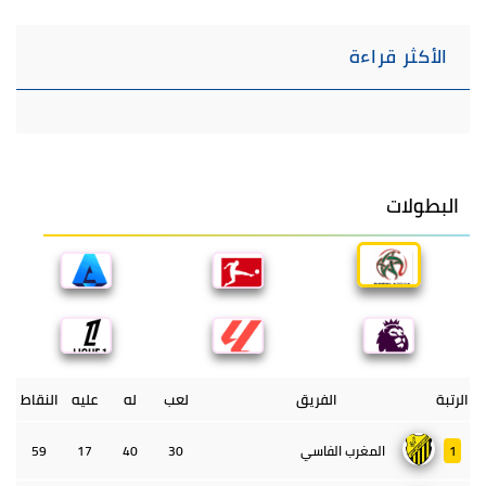
الأكثر قراءة
البطولات
الرتبة
الفريق
لعب
له
عليه
النقاط
1
المغرب الفاسي
30
40
17
59