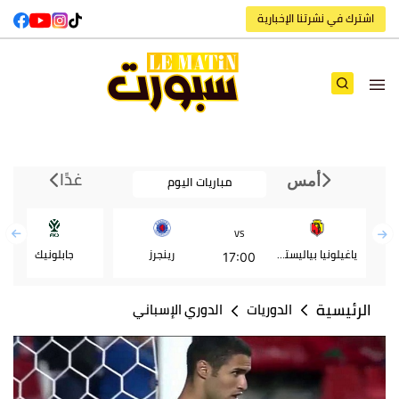
اشترك في نشرتنا الإخبارية
غدًا
مباريات اليوم
أمس
VS
ياغيلونيا بياليستوك
رينجرز
جابلونيك
17:00
الرئيسية
الدوريات
الدوري الإسباني