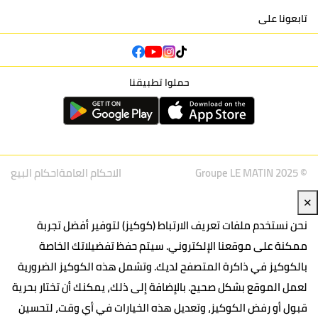
تابعونا على
حملوا تطبيقنا
© Groupe LE MATIN 2025
الاحكام العامة
احكام البيع
✕
نحن نستخدم ملفات تعريف الارتباط (كوكيز) لتوفير أفضل تجربة
ممكنة على موقعنا الإلكتروني. سيتم حفظ تفضيلاتك الخاصة
بالكوكيز في ذاكرة المتصفح لديك. وتشمل هذه الكوكيز الضرورية
لعمل الموقع بشكل صحيح. بالإضافة إلى ذلك، يمكنك أن تختار بحرية
قبول أو رفض الكوكيز، وتعديل هذه الخيارات في أي وقت، لتحسين