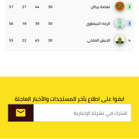
2
نهضة بركان
30
44
27
57
3
الرجاء البيضاوي
30
39
19
56
4
الجيش الملكي
30
45
22
55
5
الوداد البيضاوي
30
39
33
43
6
الدفاع الحسني الجديدي
30
30
34
40
7
اتحاد طنجة
30
27
31
39
ابقوا على اطلاع بآخر المستجدات والأخبار العاجلة
8
الفتح الرياضي
30
31
36
37
9
الكوكب المراكشي
30
27
26
36