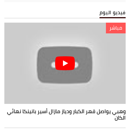
فيديو اليوم
مباشر
وهبي يواصل قهر الكبار ودياز مازال أسير بانينكا نهائي
الكان