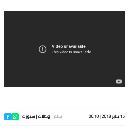
15 يناير 2018 | 00:10
بقلم
وكالات
| سبورت