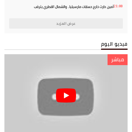
أمين حارث خارج حسابات مارسيليا.. والشمال القطري يترقب
21:00
عرض المزيد
فيديو اليوم
مباشر