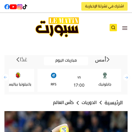
اشترك في نشرتنا الإخبارية
غدًا
مباريات اليوم
أمس
VS
جابلونيك
RFS
ياغيلونيا بياليستوك
17:00
الرئيسية
الدوريات
كأس العالم