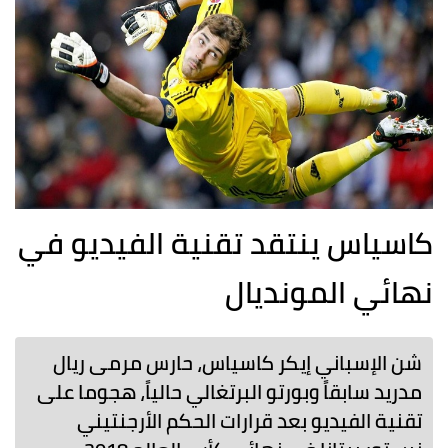
كاسياس ينتقد تقنية الفيديو في
نهائي المونديال
شن الإسباني إيكر كاسياس، حارس مرمى ريال
مدريد سابقاً وبورتو البرتغالي حالياً، هجوما على
تقنية الفيديو بعد قرارات الحكم الأرجنتيني