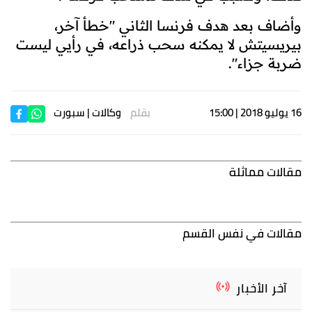
وأضاف بعد هدف فرنسا الثاني "خطأ آخر،
بيريسيتش لا يمكنه سحب ذراعه، في رأيي ليست
ضربة جزاء
".
16 يوليو 2018 | 15:00
بقلم
وكالات
| سبورت
مقالات مماثلة
مقالات في نفس القسم
آخر الأخبار