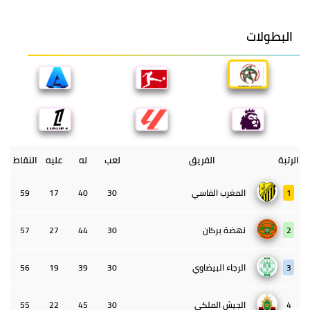
البطولات
الرتبة
الفريق
لعب
له
عليه
النقاط
1
المغرب الفاسي
30
40
17
59
2
نهضة بركان
30
44
27
57
3
الرجاء البيضاوي
30
39
19
56
4
الجيش الملكي
30
45
22
55