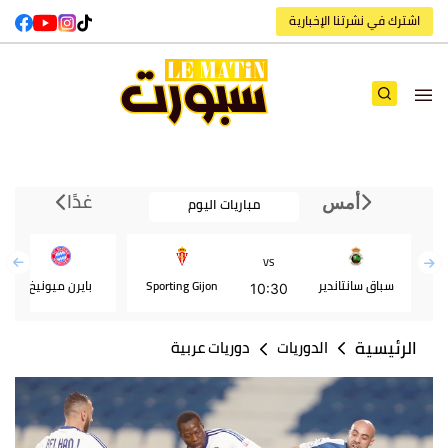
اشترك في نشرتنا الإخبارية
غدًا
مباريات اليوم
أمس
VS
سباق سانتاندير
Sporting Gijon
بايرن ميونيخ
10:30
الرئيسية
الدوريات
دوريات عربية