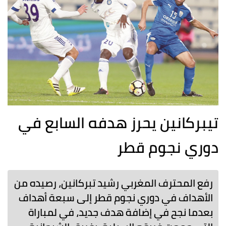
تيبركانين يحرز هدفه السابع في
دوري نجوم قطر
رفع المحترف المغربي رشيد تبركانين، رصيده من
الأهداف في دوري نجوم قطر إلى سبعة أهداف
بعدما نجح في إضافة هدف جديد، في لمباراة