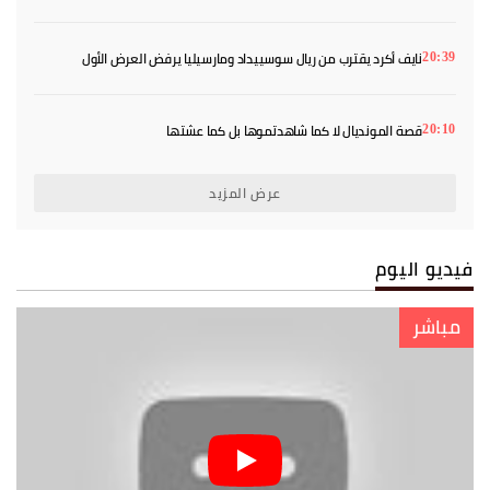
نايف أكرد يقترب من ريال سوسييداد ومارسيليا يرفض العرض الأول
20:39
قصة المونديال لا كما شاهدتموها بل كما عشتها
20:10
عرض المزيد
فيديو اليوم
مباشر