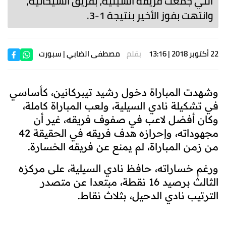
التي جمعت فريقه السيلية، بفريق الشيحانية،
وانتهت بفوز الأخير بنتيجة 1-3.
22 أكتوبر 2018 | 13:16
بقلم
مصطفى الضابي
| سبورت
وشهدت المباراة دخول رشيد تيبركانين، كأساسي
في تشكيلة نادي السيلية، ولعب المباراة كاملة،
وكان أفضل لاعب في صفوف فريقه، غير أن
مجهوداته، وإحرازه هدف فريقه في الحقيقة 42
من زمن المباراة، لم يمنع عن فريقه الخسارة.
ورغم خساراته، حافظ نادي السيلية، على مركزه
الثالث برصيد 16 نقطة، مبتعدا عن متصدر
الترتيب نادي الدحيل، بثلاث نقاط.