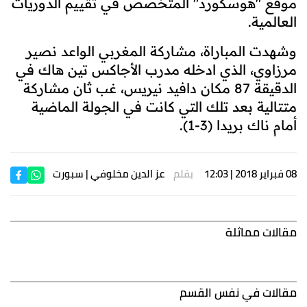
موقع "هوسكورد" المتخصص في تقييم الدوريات
العالمية.
وشهدت المباراة، مشاركة المغربي الواعد نصير
مرزاوي، الذي ادخله مدرب الأجاكس تين هاك في
الدقيقة 87 مكان دافيد نيريس، غب ثان مشاركة
متتالية بعد تلك التي كانت في الجولة الماضية
أمام ناك بريدا (3-1).
08 فبراير 2018 | 12:03
بقلم
عز الدين مخلوفي
| سبورت
مقالات مماثلة
مقالات في نفس القسم