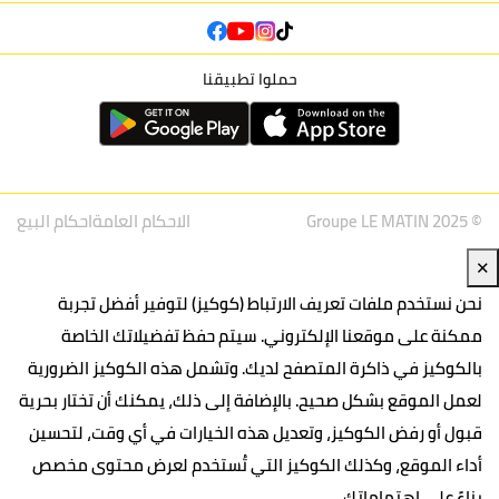
حملوا تطبيقنا
© Groupe LE MATIN 2025
الاحكام العامة
احكام البيع
✕
نحن نستخدم ملفات تعريف الارتباط (كوكيز) لتوفير أفضل تجربة
ممكنة على موقعنا الإلكتروني. سيتم حفظ تفضيلاتك الخاصة
بالكوكيز في ذاكرة المتصفح لديك. وتشمل هذه الكوكيز الضرورية
لعمل الموقع بشكل صحيح. بالإضافة إلى ذلك، يمكنك أن تختار بحرية
قبول أو رفض الكوكيز، وتعديل هذه الخيارات في أي وقت، لتحسين
أداء الموقع، وكذلك الكوكيز التي تُستخدم لعرض محتوى مخصص
بناءً على اهتماماتك.