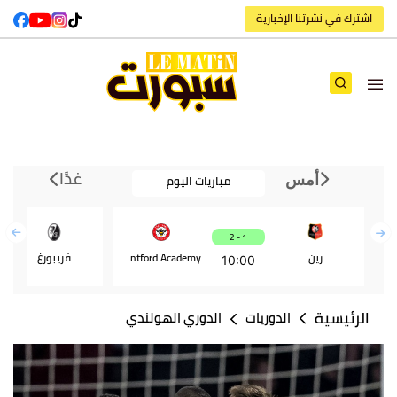
اشترك في نشرتنا الإخبارية
غدًا
مباريات اليوم
أمس
1 - 2
رين
Brentford Academy
فريبورغ
10:00
الرئيسية
الدوريات
الدوري الهولندي