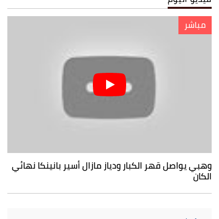
مباشر
وهبي يواصل قهر الكبار ودياز مازال أسير بانينكا نهائي
الكان