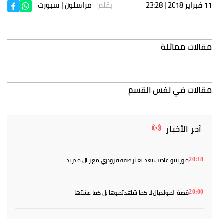
11 فبراير 2018 | 23:28
بقلم
مراسلون
| سبورت
مقالات مماثلة
مقالات في نفس القسم
آخر الأخبار
مورينيو غاضب بعد تعثر صفقة رودري مع ريال مدريد
20:18
قصة المونديال لا كما شاهدتموها بل كما عشتها
20:00