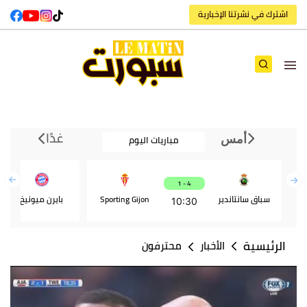
اشترك في نشرتنا الإخبارية
غدًا
مباريات اليوم
أمس
4 - 1
سباق سانتاندير
Sporting Gijon
بايرن ميونيخ
10:30
الرئيسية
الأخبار
محترفون