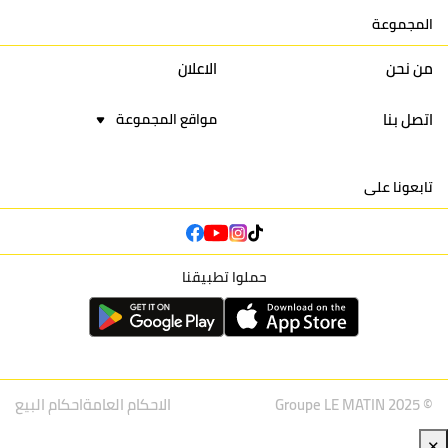
المجموعة
16
نادي أولمبيك آسفي
30
24
42
22
من نحن
الاعلان
اتصل بنا
مواقع المجموعة
تابعونا على
حملوا تطبيقنا
© Groupe LE MATIN 2025
الاحكام العامة
احكام البيع
✕