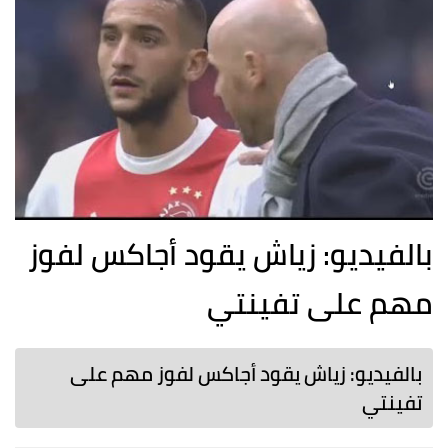
بالفيديو: زياش يقود أجاكس لفوز
مهم على تفينتي
بالفيديو: زياش يقود أجاكس لفوز مهم على
تفينتي