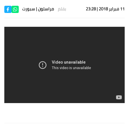
11 فبراير 2018 | 23:28
بقلم
مراسلون
| سبورت