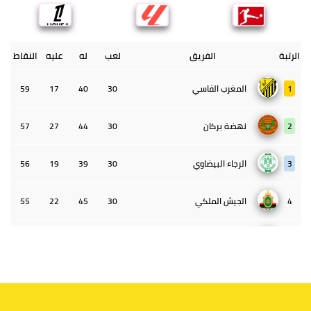
الرتبة
الفريق
لعب
له
عليه
النقاط
1
المغرب الفاسي
30
40
17
59
2
نهضة بركان
30
44
27
57
3
الرجاء البيضاوي
30
39
19
56
4
الجيش الملكي
30
45
22
55
5
الوداد البيضاوي
30
39
33
43
6
الدفاع الحسني الجديدي
30
30
34
40