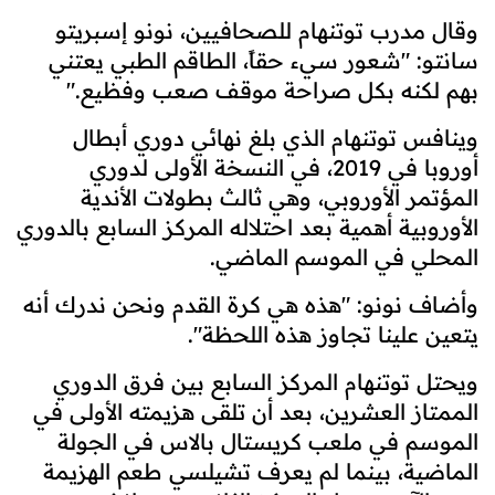
وقال مدرب توتنهام للصحافيين، نونو إسبريتو
سانتو: "شعور سيء حقاً، الطاقم الطبي يعتني
بهم لكنه بكل صراحة موقف صعب وفظيع
".
وينافس توتنهام الذي بلغ نهائي دوري أبطال
أوروبا في 2019، في النسخة الأولى لدوري
المؤتمر الأوروبي، وهي ثالث بطولات الأندية
الأوروبية أهمية بعد احتلاله المركز السابع بالدوري
المحلي في الموسم الماضي
.
وأضاف نونو: "هذه هي كرة القدم ونحن ندرك أنه
يتعين علينا تجاوز هذه اللحظة".
ويحتل توتنهام المركز السابع بين فرق الدوري
الممتاز العشرين، بعد أن تلقى هزيمته الأولى في
الموسم في ملعب كريستال بالاس في الجولة
الماضية، بينما لم يعرف تشيلسي طعم الهزيمة