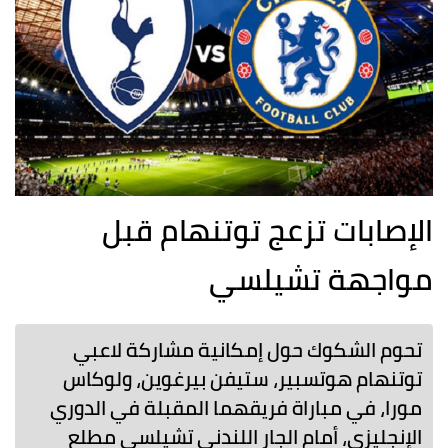
الإصابات تزعج توتنهام قبل
مواجهة تشيلسي
تحوم الشكوك حول إمكانية مشاركة لاعبي
توتنهام هوتسبير، ستيفن بيرغوين، ولوكاس
مورا، في مباراة فريقهما المقبلة في الدوري
الإنجليزي، أمام الجار اللندني تشيلسي مطلع