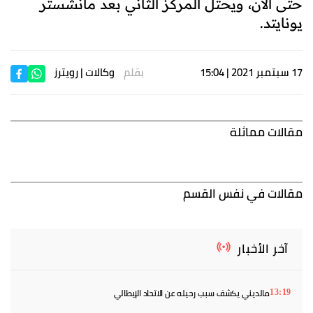
حتى الآن، ويحتل المركز الثاني بعد مانشستر
يونايتد
.
17 سبتمبر 2021 | 15:04
بقلم
وكالات
| رويترز
مقالات مماثلة
مقالات في نفس القسم
آخر الأخبار
مالديني يكشف سبب رحيله عن الاتحاد الإيطالي
13:19