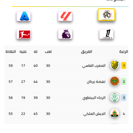
الرتبة
الفريق
لعب
له
عليه
النقاط
1
المغرب الفاسي
30
40
17
59
2
نهضة بركان
30
44
27
57
3
الرجاء البيضاوي
30
39
19
56
4
الجيش الملكي
30
45
22
55
5
الوداد البيضاوي
30
39
33
43