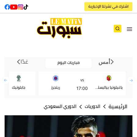
اشترك في نشرتنا الإخبارية
غدًا
مباريات اليوم
أمس
VS
ياغيلونيا بياليستوك
رينجرز
جابلونيك
17:00
الرئيسية
الدوريات
الدوري السعودي