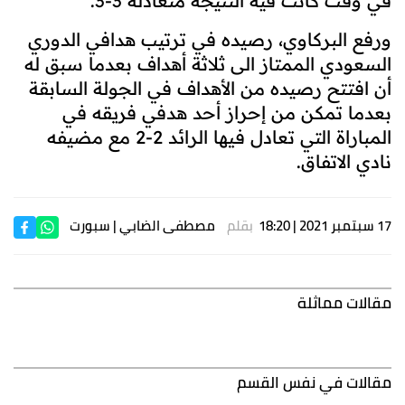
في وقت كانت فيه النتيجة متعادلة 3-3.
ورفع البركاوي، رصيده في ترتيب هدافي الدوري
السعودي الممتاز الى ثلاثة أهداف بعدما سبق له
أن افتتح رصيده من الأهداف في الجولة السابقة
بعدما تمكن من إحراز أحد هدفي فريقه في
المباراة التي تعادل فيها الرائد 2-2 مع مضيفه
نادي الاتفاق.
17 سبتمبر 2021 | 18:20
بقلم
مصطفى الضابي
| سبورت
مقالات مماثلة
مقالات في نفس القسم