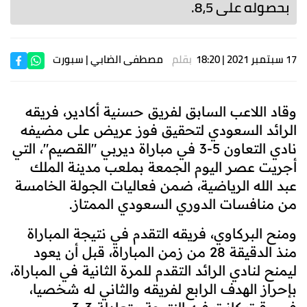
بحصوله على 8،5.
17 سبتمبر 2021 | 18:20
بقلم
مصطفى الضابي
| سبورت
وقاد اللاعب السابق لفريق حسنية أكادير، فريقه
الرائد السعودي لتحقيق فوز عريض على مضيفه
نادي التعاون 5-3 في مباراة ديربي "القصيم"، التي
أجريت عصر اليوم الجمعة بملعب مدينة الملك
عبد الله الرياضية، ضمن فعاليات الجولة الخامسة
من منافسات الدوري السعودي الممتاز.
ومنح البركاوي، فريقه التقدم في نتيجة المباراة
منذ الدقيقة 28 من زمن المباراة، قبل أن يعود
ليمنح لنادي الرائد التقدم للمرة الثانية في المباراة،
بإحراز الهدف الرابع لفريقه والثاني له شخصيا،