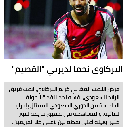
البركاوي نجما لديربي "القصيم"
فرض اللاعب المغربي كريم البركاوي، لاعب فريق
الرائد السعودي، نفسه نجما لقمة الجولة
الخامسة من الدوري السعودي الممتاز، بإحرازه
لثنائية، والمساهمة في تحقيق فريقه لفوز
كبير، ونيله أعلى نقطة بين لاعبي كلا الفريقين،