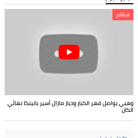
مباشر
وهبي يواصل قهر الكبار ودياز مازال أسير بانينكا نهائي
الكان