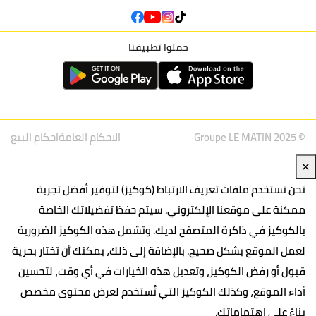
حملوا تطبيقنا
© Groupe LE MATIN 2025
الاحكام العامة
احكام البيع
✕
نحن نستخدم ملفات تعريف الارتباط (كوكيز) لتوفير أفضل تجربة
ممكنة على موقعنا الإلكتروني. سيتم حفظ تفضيلاتك الخاصة
بالكوكيز في ذاكرة المتصفح لديك. وتشمل هذه الكوكيز الضرورية
لعمل الموقع بشكل صحيح. بالإضافة إلى ذلك، يمكنك أن تختار بحرية
قبول أو رفض الكوكيز، وتعديل هذه الخيارات في أي وقت، لتحسين
أداء الموقع، وكذلك الكوكيز التي تُستخدم لعرض محتوى مخصص
بناءً على اهتماماتك.