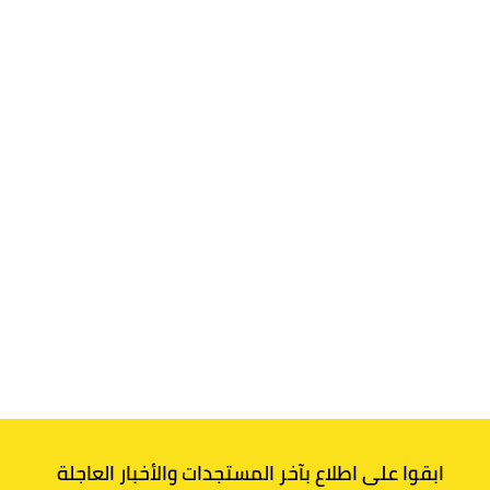
ابقوا على اطلاع بآخر المستجدات والأخبار العاجلة