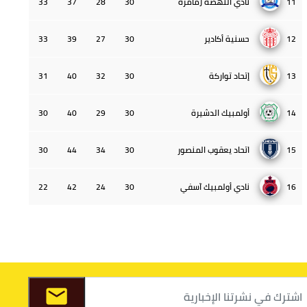
11
نادي النهضة زمامرة
30
28
37
33
12
حسنية أكادير
30
27
39
33
13
إتحاد تواركة
30
32
40
31
14
أولمبيك الدشيرة
30
29
40
30
15
اتحاد يعقوب المنصور
30
34
44
30
16
نادي أولمبيك آسفي
30
24
42
22