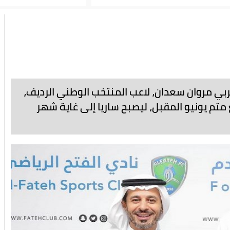
ربي مروان سعدان، لاعب المنتخب الوطني الرديف،
تم يونيو المقبل، ليصبح ساريا إلى غاية شهر