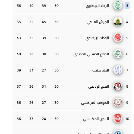
3
الرجاء البيضاوي
30
39
19
56
4
الجيش الملكي
30
45
22
55
5
الوداد البيضاوي
30
39
33
43
6
الدفاع الحسني الجديدي
30
30
34
40
7
اتحاد طنجة
30
27
31
39
8
الفتح الرياضي
30
31
36
37
9
الكوكب المراكشي
30
27
26
36
10
النادي المكناسي
30
24
33
36