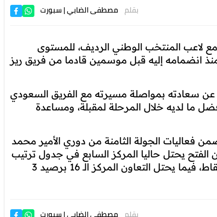
بقلم
مصطفى الضابي
| سبورت
 مع لاعب المنتخب الوطني الرديف، للمستوى
منذ انضمامه إليه قبل موسمين قادما من فريق ريز
ق، عن سعادته بمواصلة مسيرته مع الفريق السعودي
ل ما لديه خلال المرحلة لمقبلة، ومساعدة
ضمن فعاليات الجولة الثامنة من دوري الأمير محمد
 الفتح يحتل حاليا المركز السابع في جدول ترتيب
أندية الدوري السعودي للمحترفين برصيد تسع نقاط، فيما يحتل التعاون المركز الـ 16 برصيد 3
بقلم
مصطفى الضابي
| سبورت