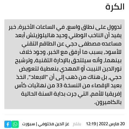
الكرة
تدوول على نطاق واسع، في الساعات الأخيرة، خبر
يفيد أن الناخب الوطني وحيد هاليلوزيتش أبعد
مساعده مصطفى حجي عن الطاقم التقني
للأسود، بسبب ما أرفق مع الخبر، وجود خلاف
بينهما، وأنه سيلتحق بالإدارة التقنية، وترشيح
نورالدين النيبت أو المهدي بنعطية لتعويض
حجي، بل هناك من ذهب إلى أن "الابعاد"، اتخذ
بعيد الإقصاء من النسخة 33 من نهائيات كأس
إفريقيا للأمم، التي جرت بداية السنة الحالية
بالكاميرون.
20 مارس 2022 | 12:19
بقلم
عز الدين مخلوفي
| سبورت