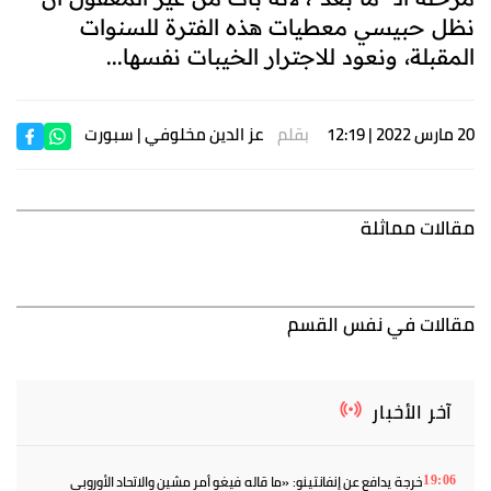
نظل حبيسي معطيات هذه الفترة للسنوات
المقبلة، ونعود للاجترار الخيبات نفسها...
20 مارس 2022 | 12:19
بقلم
عز الدين مخلوفي
| سبورت
مقالات مماثلة
مقالات في نفس القسم
آخر الأخبار
خرجة يدافع عن إنفانتينو: «ما قاله فيغو أمر مشين والاتحاد الأوروبي
19:06