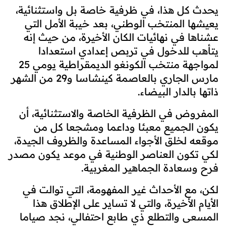
يحدث كل هذا، في ظرفية خاصة بل واستثنائية،
يعيشها المنتخب الوطني، بعد خيبة الأمل التي
عشناها في نهائيات الكان الأخيرة، من حيث إنه
يتأهب للدخول في تربص إعدادي استعدادا
لمواجهة منتخب الكونغو الديمقراطية يومي 25
مارس الجاري بالعاصمة كينشاسا و29 من الشهر
ذاتها بالدار البيضاء.
المفروض في الظرفية الخاصة والاستثنائية، أن
يكون الجميع معبئا وداعما ومشجعا كل من
موقعه لخلق الأجواء المساعدة والظروف الجيدة،
لكي تكون العناصر الوطنية في موعد يكون مصدر
فرح وسعادة الجماهير المغربية.
لكن، مع الأحداث غير المفهومة، التي توالت في
الأيام الأخيرة، والتي لا تساير على الإطلاق هذا
المسعى والتطلع ذي طابع احتفالي، نجد صياما