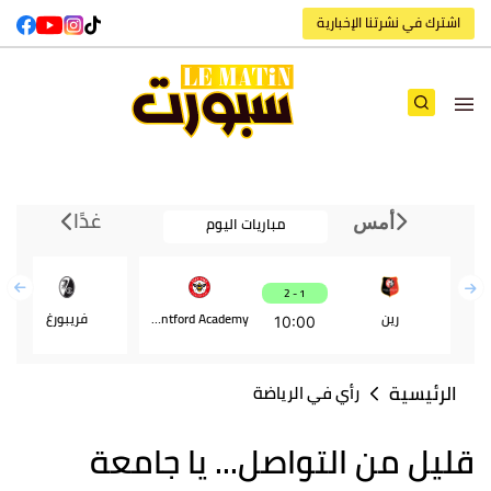
اشترك في نشرتنا الإخبارية
غدًا
مباريات اليوم
أمس
1 - 2
رين
Brentford Academy
فريبورغ
10:00
الرئيسية
رأي في الرياضة
قليل من التواصل... يا جامعة