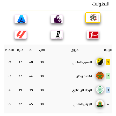
البطولات
الرتبة
الفريق
لعب
له
عليه
النقاط
1
المغرب الفاسي
30
40
17
59
2
نهضة بركان
30
44
27
57
3
الرجاء البيضاوي
30
39
19
56
4
الجيش الملكي
30
45
22
55