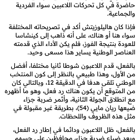
حاضرة في كل تحركات اللاعبين سواء الفردية
والجماعية.
فإذا كان هاليلوزيتش أكد في تصريحاته المختلفة
سواء هنا أو هناك، على أنه ذاهب إلى كينشاسا
للعودة بنتيجة الفوز، فلم يكن الأداء الذي قدمته
العناصر الوطنية يساير هذا مسعى وحيد.
بالفعل، قدم اللاعبون شوطا ثانيا مختلفا، أفضل
من الأول، وهذا طبيعي بالنظر إلى كون المنتخب
الوطني تلقى هدفا في الدقيقة 12، وبالتالي كان
من المتوقع أن يكون هناك رد فعل، وهو ما أظهره
مع انطلاق الجولة الثانية، وأثمر ضربة جزاء
ضيعها ريان مايي (54)، بطريقة غير مقبولة في
مثل هذه الظروف واللحظات.
بالفعل، ظل اللاعبون ودائما في إطار رد الفعل،
وبعد ضياع ضربة جزاء، محافظين على حسهم