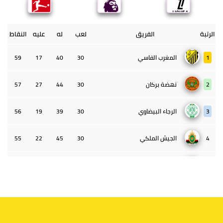
الرتبة
الفريق
لعب
له
عليه
النقاط
1
المغرب الفاسي
30
40
17
59
2
نهضة بركان
30
44
27
57
3
الرجاء البيضاوي
30
39
19
56
4
الجيش الملكي
30
45
22
55
5
الوداد البيضاوي
30
39
33
43
6
الدفاع الحسني الجديدي
30
30
34
40
7
اتحاد طنجة
30
27
31
39