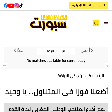
اشترك في نشرتنا الإخبارية
غدًا
مباريات اليوم
أمس
No matches available for current day
الرئيسية
رأي في الرياضة
أضعنا فوزا في المتناول... يا وحيد
نعم، أضاع المنتخب الوطني المغربي لكرة القدم