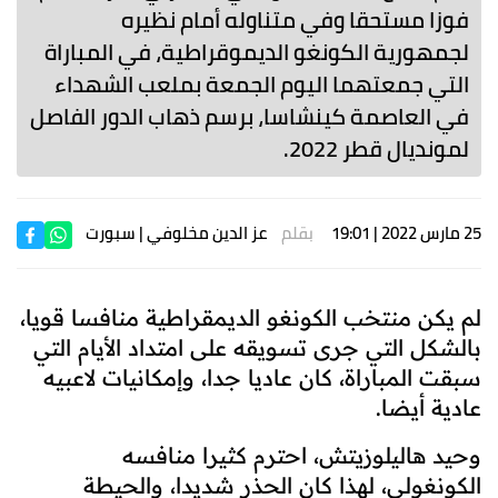
فوزا مستحقا وفي متناوله أمام نظيره
لجمهورية الكونغو الديموقراطية، في المباراة
التي جمعتهما اليوم الجمعة بملعب الشهداء
في العاصمة كينشاسا، برسم ذهاب الدور الفاصل
لمونديال قطر 2022.
25 مارس 2022 | 19:01
بقلم
عز الدين مخلوفي
| سبورت
لم يكن منتخب الكونغو الديمقراطية منافسا قويا،
بالشكل التي جرى تسويقه على امتداد الأيام التي
سبقت المباراة، كان عاديا جدا، وإمكانيات لاعبيه
عادية أيضا.
وحيد هاليلوزيتش، احترم كثيرا منافسه
الكونغولي، لهذا كان الحذر شديدا، والحيطة