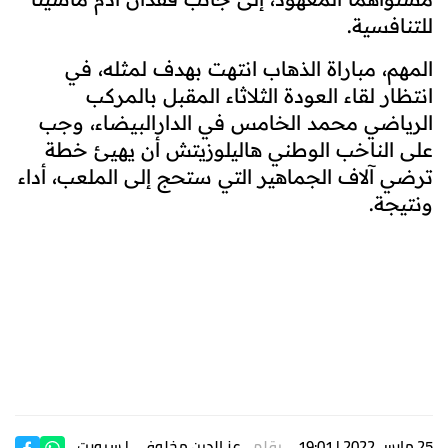
للتنافسية.
المهم، مباراة الذهاب انتهت بهدف لمثله، في
انتظار لقاء العودة الثلاثاء المقبل بالمركب
الرياضي محمد الخامس في الدارالبيضاء، وجب
على الناخب الوطني هاليلوزيتش أن يهيئ خطة
ترضي آلاف الجماهير التي ستحج إلى الملعب، أداء
ونتيجة.
25 مارس 2022 | 19:01
بقلم
عز الدين مخلوفي
| سبورت