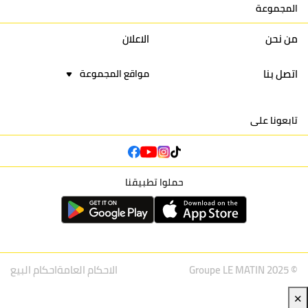
المجموعة
16
نادي أولمبيك آسفي
30
24
42
22
من نحن
الاعلان
اتصل بنا
مواقع المجموعة
تابعونا على
حملوا تطبيقنا
© Groupe LE MATIN 2025
الاحكام العامة
احكام البيع
✕