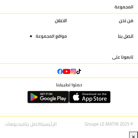
المجموعة
16
نادي أولمبيك آسفي
30
24
42
22
من نحن
الاعلان
اتصل بنا
مواقع المجموعة
تابعونا على
حملوا تطبيقنا
© Groupe LE MATIN 2025
الرئيسية
اتصل بنا
فيديوهات
✕