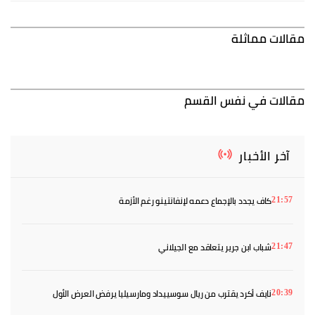
مقالات مماثلة
مقالات في نفس القسم
آخر الأخبار
كاف يجدد بالإجماع دعمه لإنفانتينو رغم الأزمة
21:57
شباب ابن جرير يتعاقد مع الجيلاني
21:47
نايف أكرد يقترب من ريال سوسييداد ومارسيليا يرفض العرض الأول
20:39