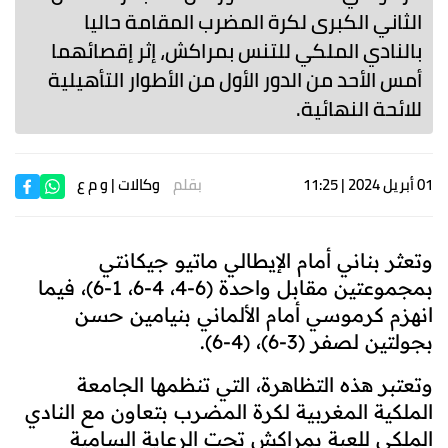
الثاني الكبرى لكرة المضرب المقامة حاليا
بالنادي الملكي للتنس بمراكش، إثر إقصائهما
أمس الأحد من الدور الأول من الأطوار التأهيلية
للائحة النهائية.
01 أبريل 2024 | 11:25
بقلم
وكالات
| و م ع
وتعثر بناني أمام الإيطالي ماتيو جيكانتي
بمجموعتين مقابل واحدة (6-4، 4-6، 1-6)، فيما
انهزم كرموسي أمام الألماني بنيامين حسن
بجولتين لصفر (3-6)، (4-6).
وتعتبر هذه التظاهرة، التي تنظمها الجامعة
الملكية المغربية لكرة المضرب بتعاون مع النادي
الملكي للعبة بمراكش تحت الرعاية السامية