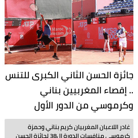
جائزة الحسن الثاني الكبرى للتنس
.. إقصاء المغربيين بناني
وكرموسي من الدور الأول
غادر اللاعبان المغربيان كريم بناني وحمزة
كرموسي منافسات الدورة ال38 لجائزة الحسن