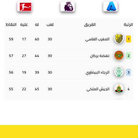
الرتبة
الفريق
لعب
له
عليه
النقاط
1
المغرب الفاسي
30
40
17
59
2
نهضة بركان
30
44
27
57
3
الرجاء البيضاوي
30
39
19
56
4
الجيش الملكي
30
45
22
55
5
الوداد البيضاوي
30
39
33
43
6
الدفاع الحسني الجديدي
30
30
34
40