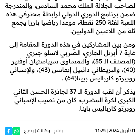
لصاحب الجلالة الملك محمد السادس، والمندرجة
ضمن برنامج الدوري الدولي لرابطة محترفي هذه
اللعبة لفئة 250 نقطة، موعدا رياضيا بارزا يجمع
ثلة من اللاعبين الدوليين.
ومن بين المشاركين في هذه الدورة المقامة إلى
غاية 7 أبريل الجاري، الصربي لاسلو جيري
(المصنف الـ 35)، والنمساوي سيباستيان أوفنير
(40)، والبريطاني دانييل إيفانس (43)، والإسباني
روبيرتو كارباليس بيينا
(64)
.
يذكر أن لقب الدورة الـ 37 لجائزة الحسن الثاني
الكبرى لكرة المضرب، كان من نصيب الإسباني
روبرتو كارباليس باينا.
01 أبريل 2024 | 11:25
بقلم
وكالات
| و م ع