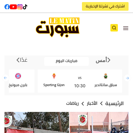
اشترك في نشرتنا الإخبارية
غدًا
مباريات اليوم
أمس
VS
سباق سانتاندير
Sporting Gijon
بايرن ميونيخ
10:30
الرئيسية
الأخبار
رياضات