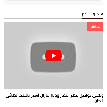
فيديو اليوم
مباشر
وهبي يواصل قهر الكبار ودياز مازال أسير بانينكا نهائي
الكان