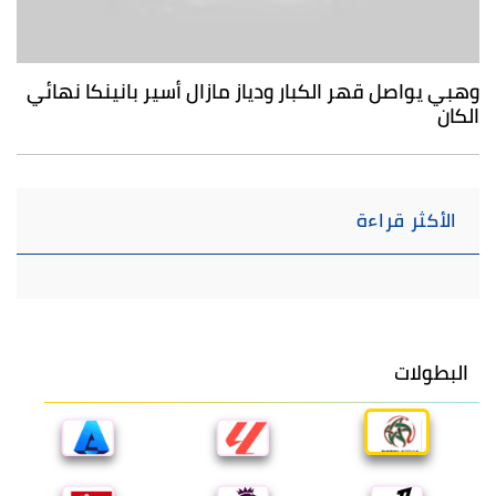
وهبي يواصل قهر الكبار ودياز مازال أسير بانينكا نهائي
الكان
الأكثر قراءة
البطولات