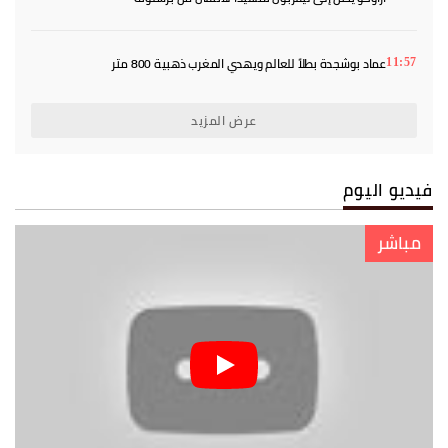
عماد بوشجدة بطلاً للعالم ويهدي المغرب ذهبية 800 متر
11:57
عرض المزيد
فيديو اليوم
مباشر