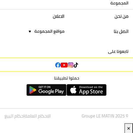
المجموعة
16
نادي أولمبيك آسفي
30
24
42
22
من نحن
الاعلان
اتصل بنا
مواقع المجموعة
تابعونا على
حملوا تطبيقنا
© Groupe LE MATIN 2025
الاحكام العامة
احكام البيع
✕