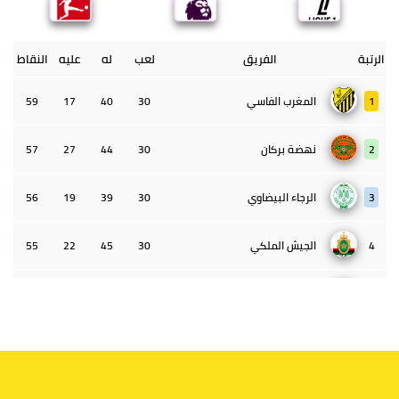
الرتبة
الفريق
لعب
له
عليه
النقاط
1
المغرب الفاسي
30
40
17
59
2
نهضة بركان
30
44
27
57
3
الرجاء البيضاوي
30
39
19
56
4
الجيش الملكي
30
45
22
55
5
الوداد البيضاوي
30
39
33
43
6
الدفاع الحسني الجديدي
30
30
34
40
7
اتحاد طنجة
30
27
31
39