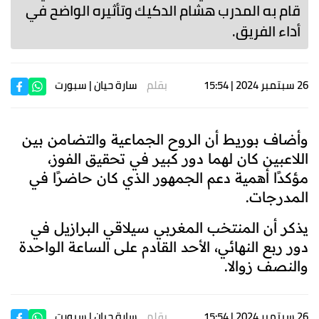
قام به المدرب هشام الدكيك وتأثيره الواضح في
أداء الفريق.
26 سبتمبر 2024 | 15:54
بقلم
سارة حيان
| سبورت
وأضاف بوريط أن الروح الجماعية والتضامن بين
اللاعبين كان لهما دور كبير في تحقيق الفوز،
مؤكدًا أهمية دعم الجمهور الذي كان حاضرًا في
المدرجات.
يذكر أن المنتخب المغربي سيلاقي البرازيل في
دور ربع النهائي، الأحد القادم على الساعة الواحدة
والنصف زوالا.
26 سبتمبر 2024 | 15:54
بقلم
سارة حيان
| سبورت