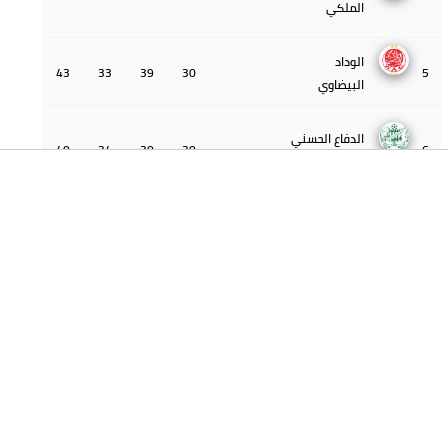
بركان
الرجاء
56
19
39
30
3
البيضاوي
الجيش
55
22
45
30
4
الملكي
الوداد
43
33
39
30
5
البيضاوي
الدفاع الحسني
40
34
30
30
6
الجديدي
اتحاد
39
31
27
30
7
طنجة