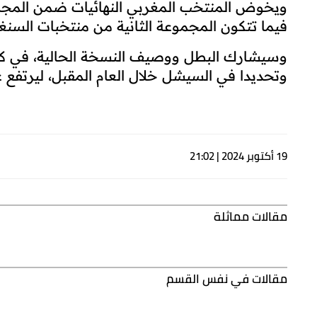
19 أكتوبر 2024 | 21:02
ويجري المنتخب الوطني المغربي الاثنين المقبل 
مباراته الثالثة ضد المنتخب المصري يوم الثلاثاء22 من الشهر الجاري.
ويخوض المنتخب المغربي النهائيات ضمن المجمو
فيما تتكون المجموعة الثانية من منتخبات السنغا
وسيشارك البطل ووصيف النسخة الحالية، في كأس 
وتحديدا في السيشل خلال العام المقبل، ليرتفع عدد ممثل
19 أكتوبر 2024 | 21:02