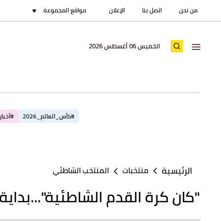
من نحن
اتصل بنا
الإعلان
مواقع المجموعة
الخميس 06 أغسطس 2026
#كأس_العالم_2026
#أخبار_
2 - 1
ياغيلونيا بياليستوك
رينجرز
جاب
17:00