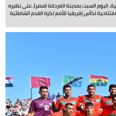
ية موفقة للمنتخب المغربي
ة، اليوم السبت بمدينة الغردقة (مصر)، على نظيره
لافتتاحية لكأس إفريقيا للأمم لكرة القدم الشاطئية