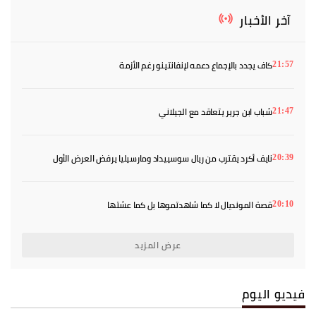
آخر الأخبار
كاف يجدد بالإجماع دعمه لإنفانتينو رغم الأزمة
21:57
شباب ابن جرير يتعاقد مع الجيلاني
21:47
نايف أكرد يقترب من ريال سوسييداد ومارسيليا يرفض العرض الأول
20:39
قصة المونديال لا كما شاهدتموها بل كما عشتها
20:10
عرض المزيد
فيديو اليوم