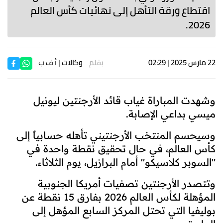
اقتطاع ورقة التأهل إلى نهائيات كأس العالم
2026.
22 مارس 2025 | 02:29
بقلم
وكالات
| أ ف ب
وشهدت المباراة غياب قائد الأرجنتين ليونيل
ميسي بداعي الإصابة
.
وسيحسم المنتخب الأرجنتيني تأهله حسابياً إلى
كأس العالم، في حال تحقيق نقطة واحدة في
"السوبر كلاسيكو" أمام البرازيل، يوم الثلاثاء
.
وتتصدر الأرجنتين تصفيات أمريكا الجنوبية
المؤهلة لكأس العالم 2026 بفارق 15 نقطة عن
بوليفيا التي تحتل المركز السابع المؤهل إلى