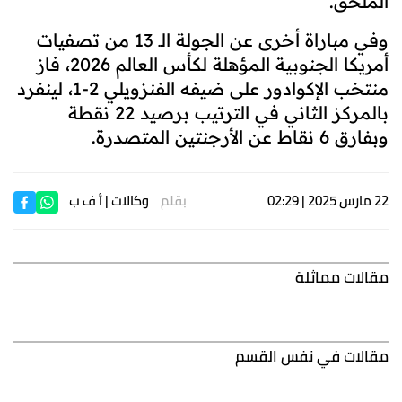
الملحق
.
وفي مباراة أخرى عن الجولة الـ 13 من تصفيات
أمريكا الجنوبية المؤهلة لكأس العالم 2026، فاز
منتخب الإكوادور على ضيفه الفنزويلي 2-1، لينفرد
بالمركز الثاني في الترتيب برصيد 22 نقطة
وبفارق 6 نقاط عن الأرجنتين المتصدرة.
22 مارس 2025 | 02:29
بقلم
وكالات
| أ ف ب
مقالات مماثلة
مقالات في نفس القسم