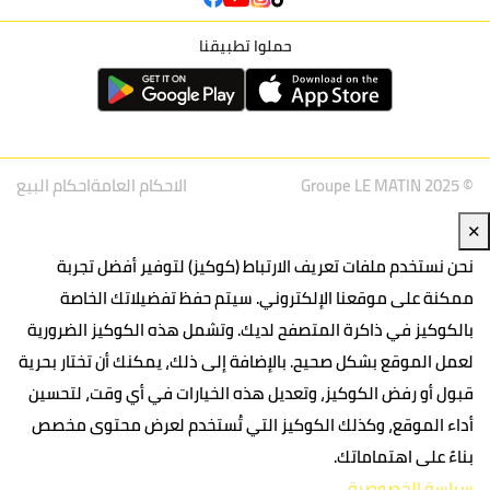
حملوا تطبيقنا
© Groupe LE MATIN 2025
الاحكام العامة
احكام البيع
✕
نحن نستخدم ملفات تعريف الارتباط (كوكيز) لتوفير أفضل تجربة
ممكنة على موقعنا الإلكتروني. سيتم حفظ تفضيلاتك الخاصة
بالكوكيز في ذاكرة المتصفح لديك. وتشمل هذه الكوكيز الضرورية
لعمل الموقع بشكل صحيح. بالإضافة إلى ذلك، يمكنك أن تختار بحرية
قبول أو رفض الكوكيز، وتعديل هذه الخيارات في أي وقت، لتحسين
أداء الموقع، وكذلك الكوكيز التي تُستخدم لعرض محتوى مخصص
بناءً على اهتماماتك.
سياسة الخصوصية