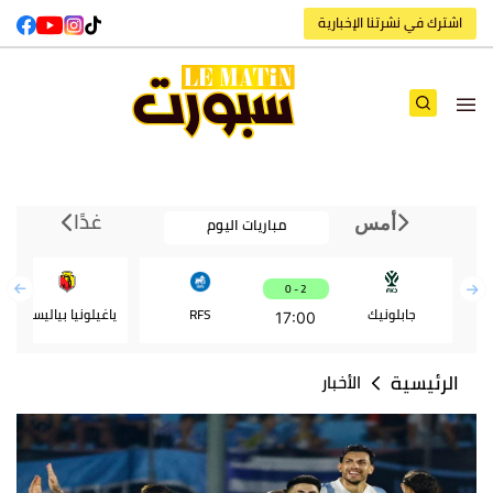
اشترك في نشرتنا الإخبارية
غدًا
مباريات اليوم
أمس
2 - 0
جابلونيك
RFS
ياغيلونيا بياليستوك
17:00
الرئيسية
الأخبار