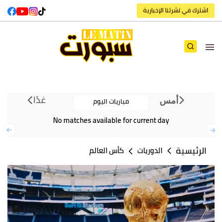
اشترك في نشرتنا الإخبارية
غدًا
مباريات اليوم
أمس
No matches available for current day
الرئيسية
الدوريات
كأس العالم