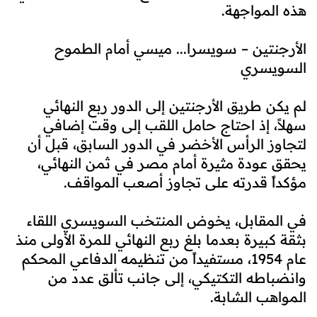
هذه المواجهة.
الأرجنتين – سويسرا... ميسي أمام الطموح
السويسري
لم يكن طريق الأرجنتين إلى الدور ربع النهائي
سهلاً، إذ احتاج حامل اللقب إلى وقت إضافي
لتجاوز الرأس الأخضر في الدور السابق، قبل أن
يحقق عودة مثيرة أمام مصر في ثمن النهائي،
مؤكداً قدرته على تجاوز أصعب المواقف.
في المقابل، يخوض المنتخب السويسري اللقاء
بثقة كبيرة بعدما بلغ ربع النهائي للمرة الأولى منذ
عام 1954، مستفيداً من تنظيمه الدفاعي المحكم
وانضباطه التكتيكي، إلى جانب تألق عدد من
المواهب الشابة.