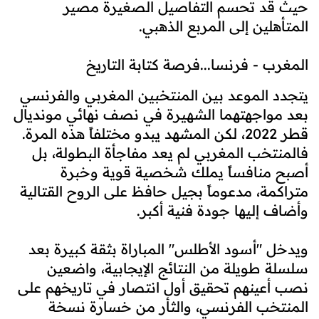
حيث قد تحسم التفاصيل الصغيرة مصير
المتأهلين إلى المربع الذهبي.
المغرب - فرنسا...فرصة كتابة التاريخ
يتجدد الموعد بين المنتخبين المغربي والفرنسي
بعد مواجهتهما الشهيرة في نصف نهائي مونديال
قطر 2022، لكن المشهد يبدو مختلفاً هذه المرة.
فالمنتخب المغربي لم يعد مفاجأة البطولة، بل
أصبح منافساً يملك شخصية قوية وخبرة
متراكمة، مدعوماً بجيل حافظ على الروح القتالية
وأضاف إليها جودة فنية أكبر.
ويدخل "أسود الأطلس" المباراة بثقة كبيرة بعد
سلسلة طويلة من النتائج الإيجابية، واضعين
نصب أعينهم تحقيق أول انتصار في تاريخهم على
المنتخب الفرنسي، والثأر من خسارة نسخة