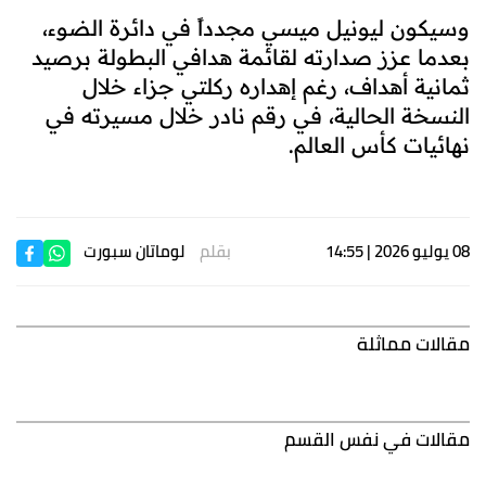
وسيكون ليونيل ميسي مجدداً في دائرة الضوء،
بعدما عزز صدارته لقائمة هدافي البطولة برصيد
ثمانية أهداف، رغم إهداره ركلتي جزاء خلال
النسخة الحالية، في رقم نادر خلال مسيرته في
نهائيات كأس العالم.
08 يوليو 2026 | 14:55
بقلم
لوماتان سبورت
مقالات مماثلة
مقالات في نفس القسم