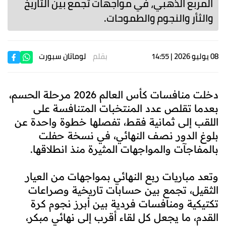
المربع الذهبي، في مواجهات تجمع بين التاريخ
والثأر والنجوم والطموحات.
08 يوليو 2026 | 14:55
بقلم
لوماتان سبورت
دخلت منافسات كأس العالم 2026 مرحلة الحسم،
بعدما تقلص عدد المنتخبات المتنافسة على
اللقب إلى ثمانية فقط، تفصلها خطوة واحدة عن
بلوغ الدور نصف النهائي، في نسخة حفلت
بالمفاجآت والمواجهات المثيرة منذ انطلاقها.
وتعد مباريات ربع النهائي بمواجهات من العيار
الثقيل، تجمع بين حسابات تاريخية وصراعات
تكتيكية ومنافسات فردية بين أبرز نجوم كرة
القدم، ما يجعل كل لقاء أقرب إلى نهائي مبكر،