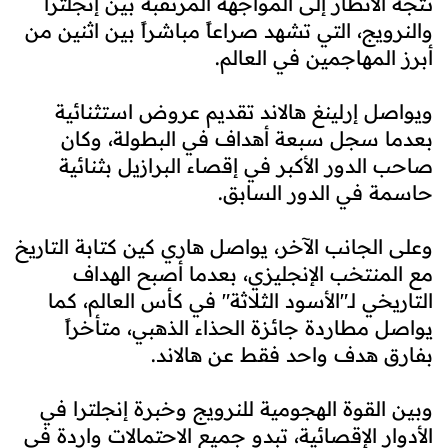
تتجه الأنظار إلى المواجهة المرتقبة بين إنجلترا
والنرويج، التي تشهد صراعاً مباشراً بين اثنين من
أبرز المهاجمين في العالم.
ويواصل إرلينغ هالاند تقديم عروض استثنائية
بعدما سجل سبعة أهداف في البطولة، وكان
صاحب الدور الأكبر في إقصاء البرازيل بثنائية
حاسمة في الدور السابق.
وعلى الجانب الآخر، يواصل هاري كين كتابة التاريخ
مع المنتخب الإنجليزي، بعدما أصبح الهداف
التاريخي لـ"الأسود الثلاثة" في كأس العالم، كما
يواصل مطاردة جائزة الحذاء الذهبي، متأخراً
بفارق هدف واحد فقط عن هالاند.
وبين القوة الهجومية للنرويج وخبرة إنجلترا في
الأدوار الإقصائية، تبدو جميع الاحتمالات واردة في