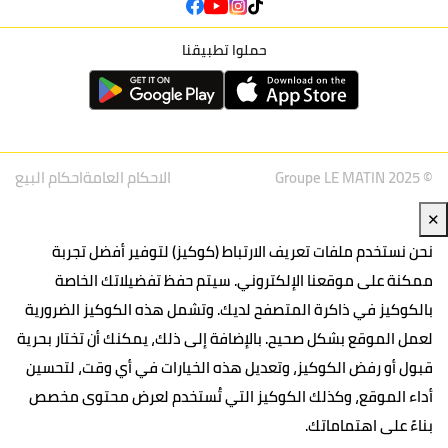
حملوا تطبيقنا
© Groupe LE MATIN 2025
الاحكام العامة
احكام البيع
✕
نحن نستخدم ملفات تعريف الارتباط (كوكيز) لتوفير أفضل تجربة
ممكنة على موقعنا الإلكتروني. سيتم حفظ تفضيلاتك الخاصة
بالكوكيز في ذاكرة المتصفح لديك. وتشمل هذه الكوكيز الضرورية
لعمل الموقع بشكل صحيح. بالإضافة إلى ذلك، يمكنك أن تختار بحرية
قبول أو رفض الكوكيز، وتعديل هذه الخيارات في أي وقت، لتحسين
أداء الموقع، وكذلك الكوكيز التي تُستخدم لعرض محتوى مخصص
بناءً على اهتماماتك.