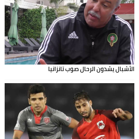
الأشبال يشدون الرحال صوب تانزانيا