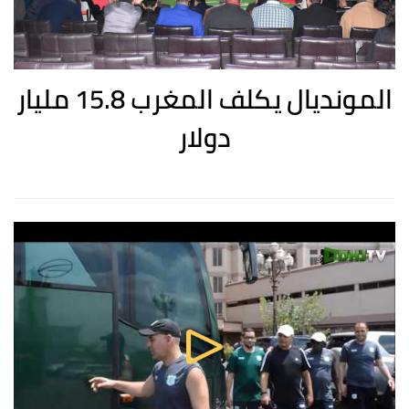
المونديال يكلف المغرب 15.8 مليار
دولار