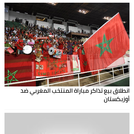
انطلاق بيع تذاكر مباراة المنتخب المغربي ضد
أوزبكستان