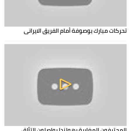
تحركات مبارك بوصوفة أمام الفريق الايراني
المحترفون المغاربة بهولندا يواصلون التألق