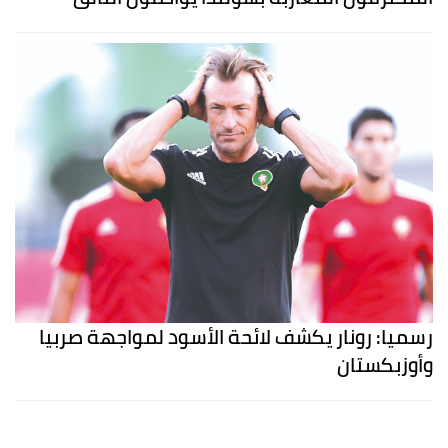
رسميا: رونار يكشف لائحة الأسود لمواجهة صربيا
وأوزبكستان