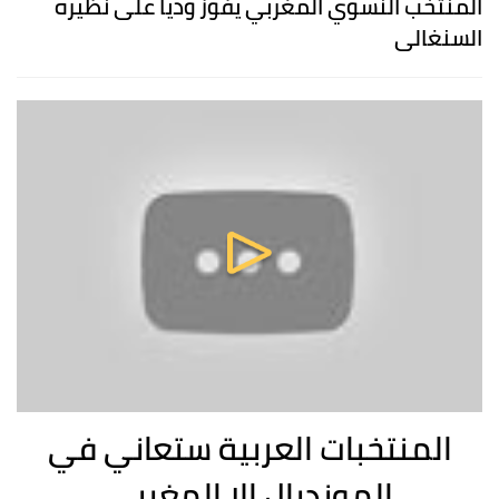
المنتخب النسوي المغربي يفوز وديا على نظيره
السنغالي
المنتخبات العربية ستعاني في
المونديال الا المغربي