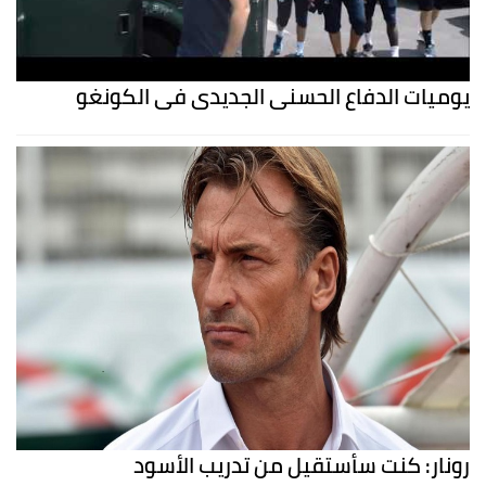
يوميات الدفاع الحسني الجديدي في الكونغو
رونار: كنت سأستقيل من تدريب الأسود