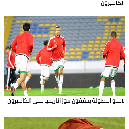
الكاميرون
لاعبو البطولة يحققون فوزا تاريخيا على الكاميرون