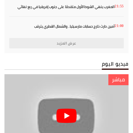
المغرب ينهي الشوط الأول متقدمًا على جنوب إفريقيا في ربع نهائي
21:55
«كان» السيدات
أمين حارث خارج حسابات مارسيليا.. والشمال القطري يترقب
21:00
عرض المزيد
فيديو اليوم
مباشر