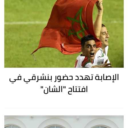
الإصابة تهدد حضور بنشرقي في
افتتاح "الشان"