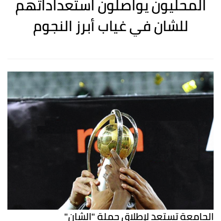
المحليون يواصلون استعداداتهم
للشان في غياب أبرز النجوم
الجامعة تستعد لإطلاق حملة "الشان"