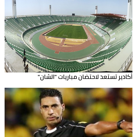
أكادير تستعد لاحتضان مباريات "الشان"