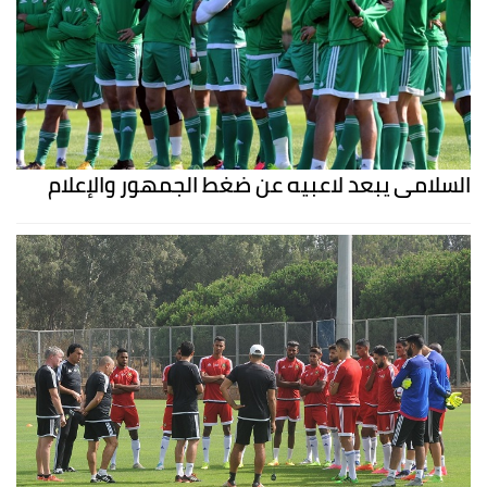
السلامي يبعد لاعبيه عن ضغط الجمهور والإعلام